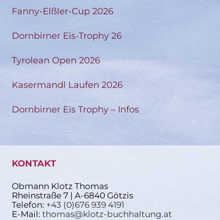
Fanny-Elßler-Cup 2026
Dornbirner Eis-Trophy 26
Tyrolean Open 2026
Kasermandl Laufen 2026
Dornbirner Eis Trophy – Infos
KONTAKT
Obmann Klotz Thomas
Rheinstraße 7 | A-6840 Götzis
Telefon:
+43 (0)676 939 4191
E-Mail:
thomas@klotz-buchhaltung.at