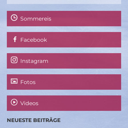
Sommereis
Facebook
Instagram
Fotos
Videos
NEUESTE BEITRÄGE