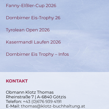
Fanny-Elßler-Cup 2026
Dornbirner Eis-Trophy 26
Tyrolean Open 2026
Kasermandl Laufen 2026
Dornbirner Eis Trophy – Infos
KONTAKT
Obmann Klotz Thomas
Rheinstraße 7 | A-6840 Götzis
Telefon:
+43 (0)676 939 4191
E-Mail:
thomas@klotz-buchhaltung.at