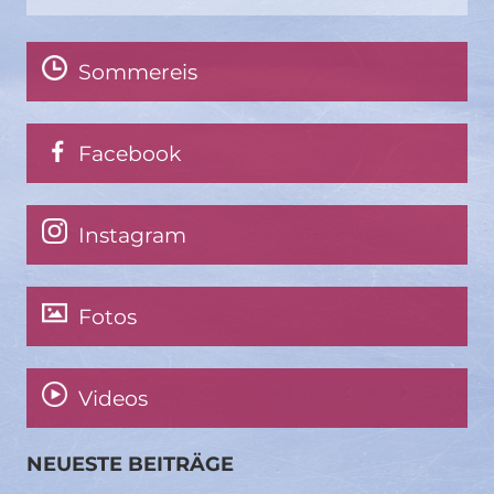
Sommereis
Facebook
Instagram
Fotos
Videos
NEUESTE BEITRÄGE