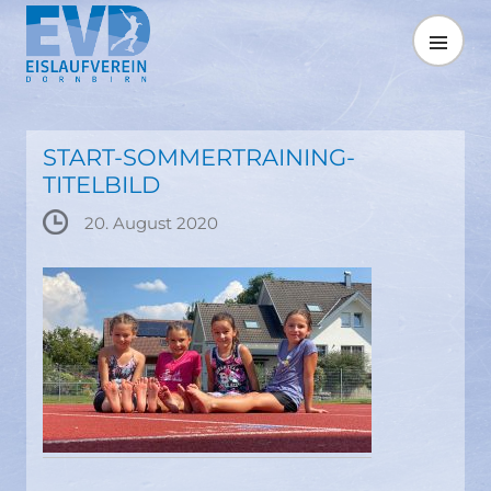
Springe
zum
MENÜ
Inhalt
START-SOMMERTRAINING-
TITELBILD
20. August 2020