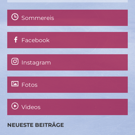
Sommereis
Facebook
Instagram
Fotos
Videos
NEUESTE BEITRÄGE