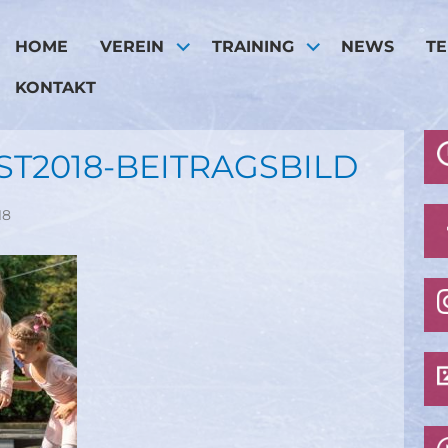
HOME
VEREIN
TRAINING
NEWS
T
KONTAKT
ST2018-BEITRAGSBILD
18