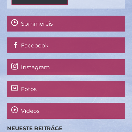
Sommereis
Facebook
Instagram
Fotos
Videos
NEUESTE BEITRÄGE