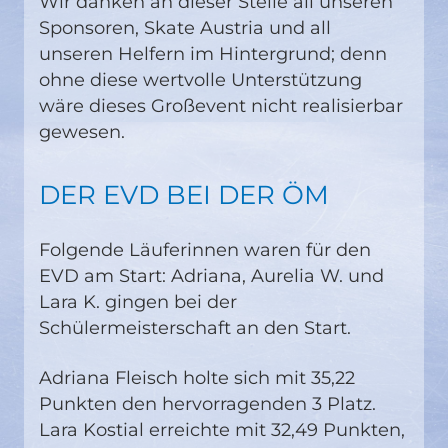
Wir danken an dieser Stelle all unseren
Sponsoren, Skate Austria und all
unseren Helfern im Hintergrund; denn
ohne diese wertvolle Unterstützung
wäre dieses Großevent nicht realisierbar
gewesen.
DER EVD BEI DER ÖM
Folgende Läuferinnen waren für den
EVD am Start: Adriana, Aurelia W. und
Lara K. gingen bei der
Schülermeisterschaft an den Start.
Adriana Fleisch holte sich mit 35,22
Punkten den hervorragenden 3 Platz.
Lara Kostial erreichte mit 32,49 Punkten,