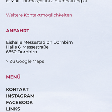
E-Mail:
thomas@klotz-buchhaltung.at
Weitere Kontaktmöglichkeiten
ANFAHRT
Eishalle Messestadion Dornbirn
Halle 6, Messestraße
6850 Dornbirn
> Zu Google Maps
MENÜ
KONTAKT
INSTAGRAM
FACEBOOK
LINKS