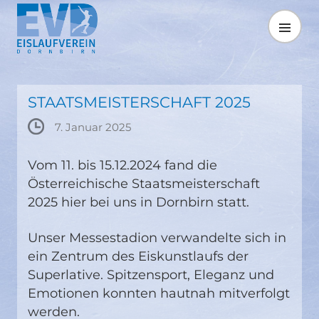
Springe
zum
MENÜ
Inhalt
STAATSMEISTERSCHAFT 2025
7. Januar 2025
Vom 11. bis 15.12.2024 fand die
Österreichische Staatsmeisterschaft
2025 hier bei uns in Dornbirn statt.
Unser Messestadion verwandelte sich in
ein Zentrum des Eiskunstlaufs der
Superlative. Spitzensport, Eleganz und
Emotionen konnten hautnah mitverfolgt
werden.