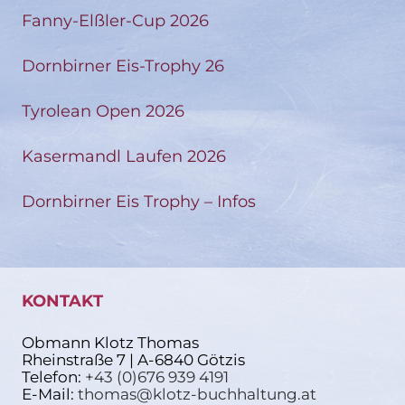
Fanny-Elßler-Cup 2026
Dornbirner Eis-Trophy 26
Tyrolean Open 2026
Kasermandl Laufen 2026
Dornbirner Eis Trophy – Infos
KONTAKT
Obmann Klotz Thomas
Rheinstraße 7 | A-6840 Götzis
Telefon:
+43 (0)676 939 4191
E-Mail:
thomas@klotz-buchhaltung.at