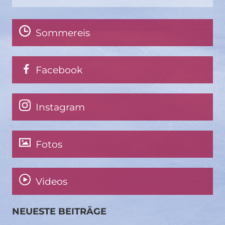
Sommereis
Facebook
Instagram
Fotos
Videos
NEUESTE BEITRÄGE