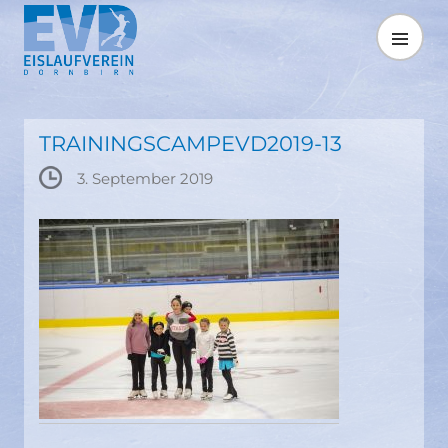
Springe
zum
MENÜ
Inhalt
TRAININGSCAMPEVD2019-13
3. September 2019