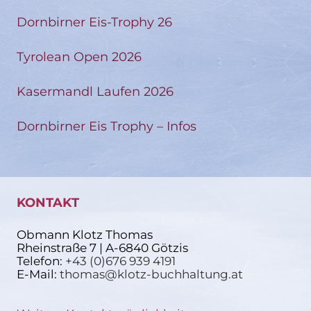
Dornbirner Eis-Trophy 26
Tyrolean Open 2026
Kasermandl Laufen 2026
Dornbirner Eis Trophy – Infos
KONTAKT
Obmann Klotz Thomas
Rheinstraße 7 | A-6840 Götzis
Telefon:
+43 (0)676 939 4191
E-Mail:
thomas@klotz-buchhaltung.at