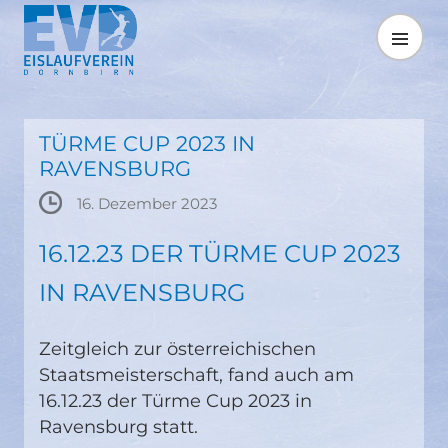
Springe
zum
MENÜ
Inhalt
TÜRME CUP 2023 IN
RAVENSBURG
16. Dezember 2023
16.12.23 DER TÜRME CUP 2023
IN RAVENSBURG
Zeitgleich zur österreichischen
Staatsmeisterschaft, fand auch am
16.12.23 der Türme Cup 2023 in
Ravensburg statt.