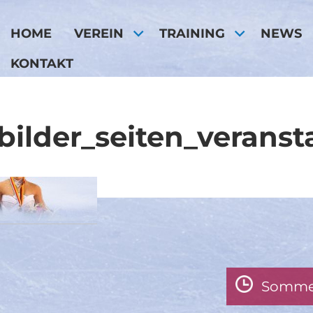
HOME
VEREIN
TRAINING
NEWS
KONTAKT
bilder_seiten_verans
Somme