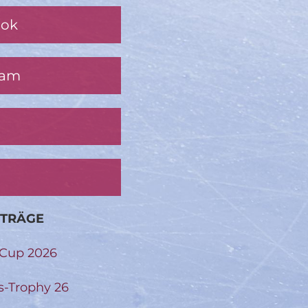
ook
ram
ITRÄGE
-Cup 2026
s-Trophy 26