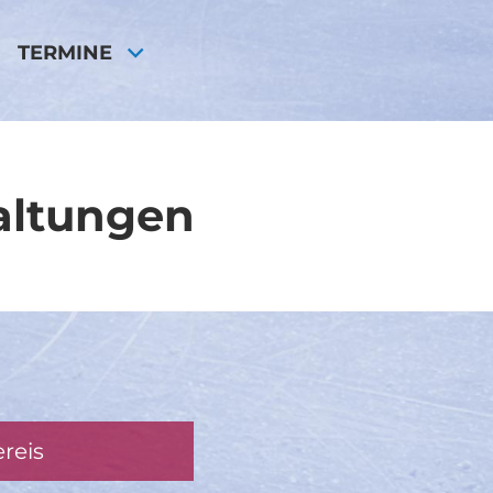
TERMINE
taltungen
reis