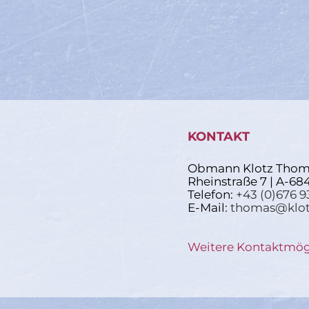
KONTAKT
Obmann Klotz Thom
Rheinstraße 7 | A-68
Telefon:
+43 (0)676 9
E-Mail:
thomas@klot
Weitere Kontaktmög