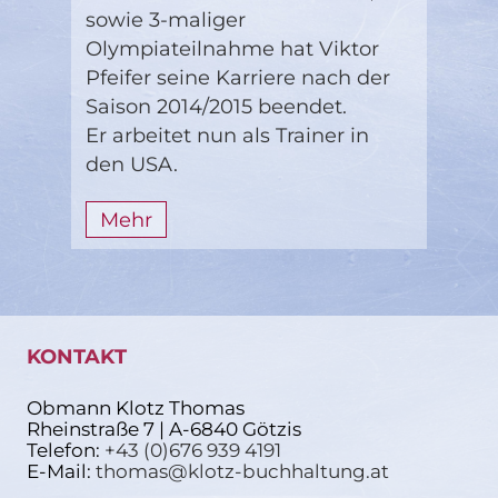
sowie 3-maliger
Olympiateilnahme hat Viktor
Pfeifer seine Karriere nach der
Saison 2014/2015 beendet.
Er arbeitet nun als Trainer in
den USA.
Mehr
KONTAKT
Obmann Klotz Thomas
Rheinstraße 7 | A-6840 Götzis
Telefon:
+43 (0)676 939 4191
E-Mail:
thomas@klotz-buchhaltung.at