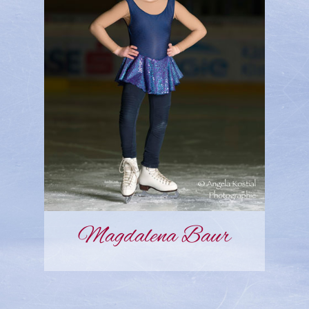
Magdalena Baur