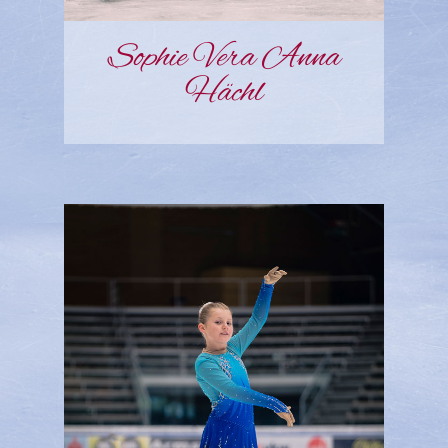
Sophie Vera Anna
Hächl