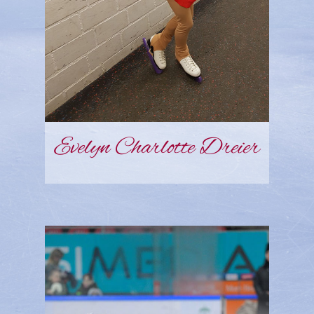
Evelyn Charlotte Dreier