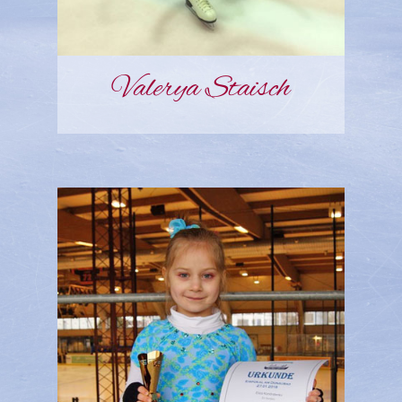
Valerya Staisch