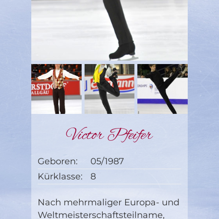
Victor Pfeifer
Geboren:
05/1987
Kürklasse:
8
Nach mehrmaliger Europa- und
Weltmeisterschaftsteilname,