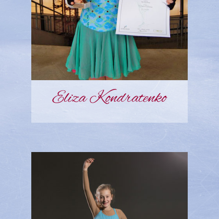
Eliza Kondratenko