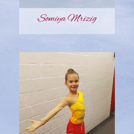
Somiya Mrizig