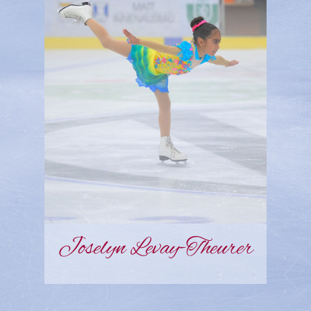
Joselyn Levay-Theurer