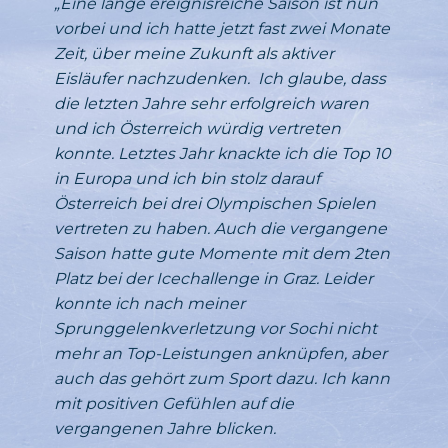
„Eine lange ereignisreiche Saison ist nun
vorbei und ich hatte jetzt fast zwei Monate
Zeit, über meine Zukunft als aktiver
Eisläufer nachzudenken. Ich glaube, dass
die letzten Jahre sehr erfolgreich waren
und ich Österreich würdig vertreten
konnte. Letztes Jahr knackte ich die Top 10
in Europa und ich bin stolz darauf
Österreich bei drei Olympischen Spielen
vertreten zu haben. Auch die vergangene
Saison hatte gute Momente mit dem 2ten
Platz bei der Icechallenge in Graz. Leider
konnte ich nach meiner
Sprunggelenkverletzung vor Sochi nicht
mehr an Top-Leistungen anknüpfen, aber
auch das gehört zum Sport dazu. Ich kann
mit positiven Gefühlen auf die
vergangenen Jahre blicken.