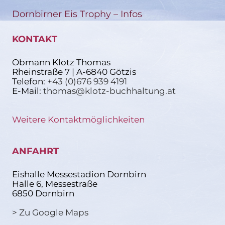
Dornbirner Eis Trophy – Infos
KONTAKT
Obmann Klotz Thomas
Rheinstraße 7 | A-6840 Götzis
Telefon:
+43 (0)676 939 4191
E-Mail:
thomas@klotz-buchhaltung.at
Weitere Kontaktmöglichkeiten
ANFAHRT
Eishalle Messestadion Dornbirn
Halle 6, Messestraße
6850 Dornbirn
> Zu Google Maps