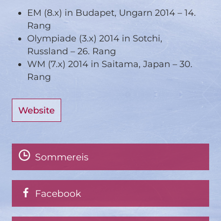
EM (8.x) in Budapet, Ungarn 2014 – 14.
Rang
Olympiade (3.x) 2014 in Sotchi,
Russland – 26. Rang
WM (7.x) 2014 in Saitama, Japan – 30.
Rang
Website
Sommereis
Facebook