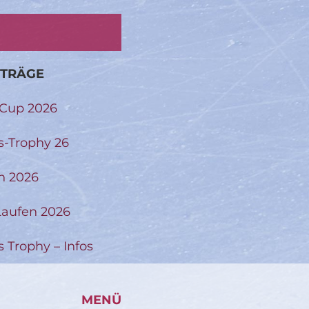
ITRÄGE
-Cup 2026
s-Trophy 26
n 2026
aufen 2026
s Trophy – Infos
MENÜ