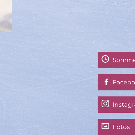
Somme
Faceb
Instag
Fotos