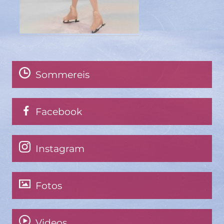
Sommereis
Facebook
Instagram
Fotos
Videos