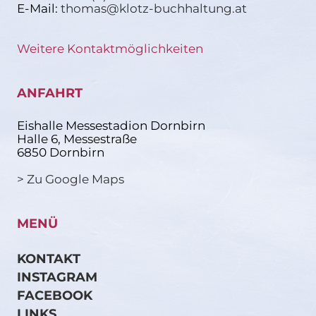
E-Mail:
thomas@klotz-buchhaltung.at
Weitere Kontaktmöglichkeiten
ANFAHRT
Eishalle Messestadion Dornbirn
Halle 6, Messestraße
6850 Dornbirn
> Zu Google Maps
MENÜ
KONTAKT
INSTAGRAM
FACEBOOK
LINKS