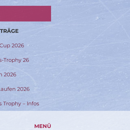
ITRÄGE
-Cup 2026
s-Trophy 26
n 2026
aufen 2026
s Trophy – Infos
MENÜ