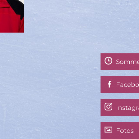
Somme
Faceb
Instag
Fotos