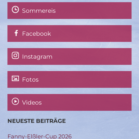
Sommereis
Facebook
Instagram
Fotos
Videos
NEUESTE BEITRÄGE
Fanny-Elßler-Cup 2026