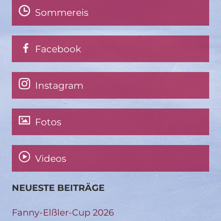
Sommereis
Facebook
Instagram
Fotos
Videos
NEUESTE BEITRÄGE
Fanny-Elßler-Cup 2026