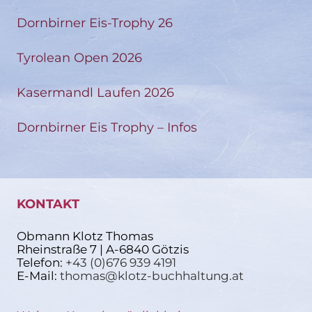
Dornbirner Eis-Trophy 26
Tyrolean Open 2026
Kasermandl Laufen 2026
Dornbirner Eis Trophy – Infos
KONTAKT
Obmann Klotz Thomas
Rheinstraße 7 | A-6840 Götzis
Telefon:
+43 (0)676 939 4191
E-Mail:
thomas@klotz-buchhaltung.at