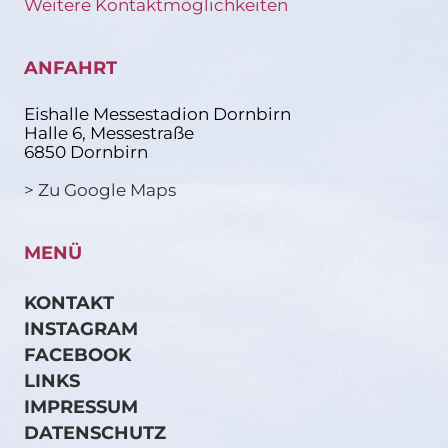
Weitere Kontaktmöglichkeiten
ANFAHRT
Eishalle Messestadion Dornbirn
Halle 6, Messestraße
6850 Dornbirn
> Zu Google Maps
MENÜ
KONTAKT
INSTAGRAM
FACEBOOK
LINKS
IMPRESSUM
DATENSCHUTZ