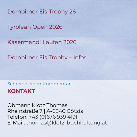
Dornbirner Eis-Trophy 26
Tyrolean Open 2026
Kasermandl Laufen 2026
Dornbirner Eis Trophy – Infos
Schreibe einen Kommentar
KONTAKT
Obmann Klotz Thomas
Rheinstraße 7 | A-6840 Götzis
Telefon:
+43 (0)676 939 4191
E-Mail:
thomas@klotz-buchhaltung.at