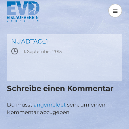
Springe
zum
MENÜ
Inhalt
NUADTAO_1
11. September 2015
Schreibe einen Kommentar
Du musst
angemeldet
sein, um einen
Kommentar abzugeben.