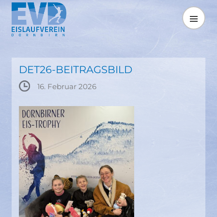
Springe
zum
MENÜ
Inhalt
DET26-BEITRAGSBILD
16. Februar 2026