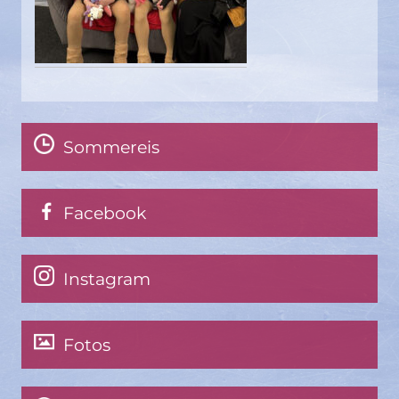
Sommereis
Facebook
Instagram
Fotos