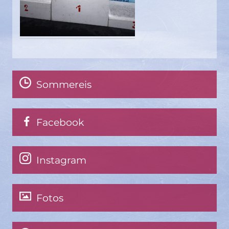
Sommereis
Facebook
Instagram
Fotos