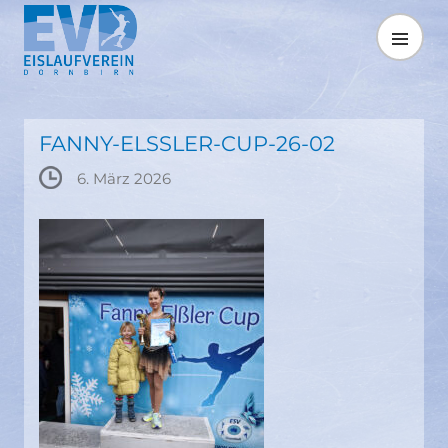
Springe
zum
MENÜ
Inhalt
FANNY-ELSSLER-CUP-26-02
6. März 2026