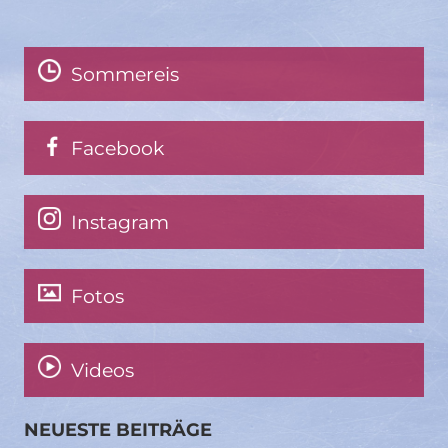
Sommereis
Facebook
Instagram
Fotos
Videos
NEUESTE BEITRÄGE