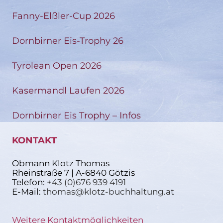
Fanny-Elßler-Cup 2026
Dornbirner Eis-Trophy 26
Tyrolean Open 2026
Kasermandl Laufen 2026
Dornbirner Eis Trophy – Infos
KONTAKT
Obmann Klotz Thomas
Rheinstraße 7 | A-6840 Götzis
Telefon:
+43 (0)676 939 4191
E-Mail:
thomas@klotz-buchhaltung.at
Weitere Kontaktmöglichkeiten