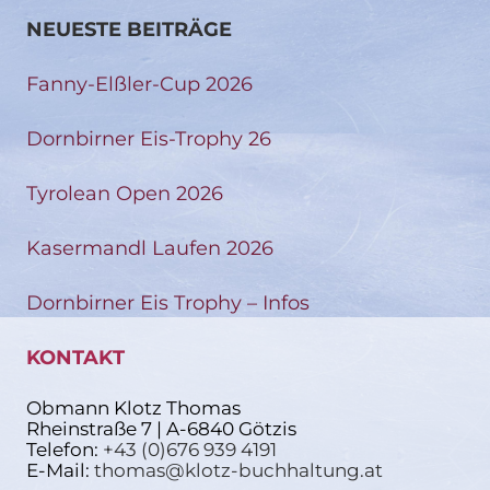
NEUESTE BEITRÄGE
Fanny-Elßler-Cup 2026
Dornbirner Eis-Trophy 26
Tyrolean Open 2026
Kasermandl Laufen 2026
Dornbirner Eis Trophy – Infos
KONTAKT
Obmann Klotz Thomas
Rheinstraße 7 | A-6840 Götzis
Telefon:
+43 (0)676 939 4191
E-Mail:
thomas@klotz-buchhaltung.at