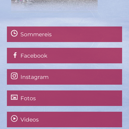
Sommereis
Facebook
Instagram
Fotos
Videos