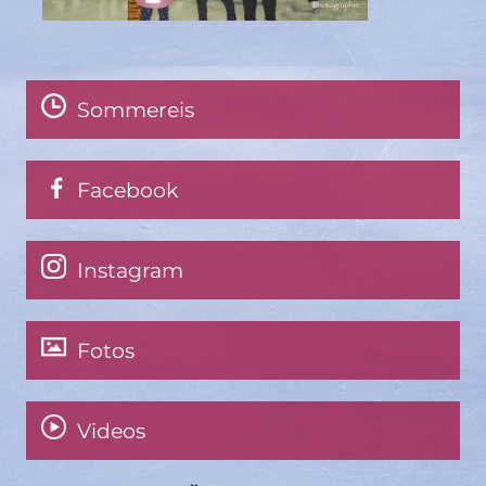
Sommereis
Facebook
Instagram
Fotos
Videos