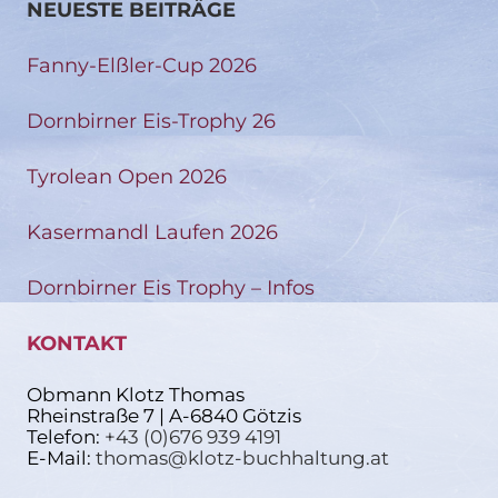
NEUESTE BEITRÄGE
Fanny-Elßler-Cup 2026
Dornbirner Eis-Trophy 26
Tyrolean Open 2026
Kasermandl Laufen 2026
Dornbirner Eis Trophy – Infos
KONTAKT
Obmann Klotz Thomas
Rheinstraße 7 | A-6840 Götzis
Telefon:
+43 (0)676 939 4191
E-Mail:
thomas@klotz-buchhaltung.at