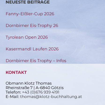
NEUESTE BEITRÄGE
Fanny-Elßler-Cup 2026
Dornbirner Eis-Trophy 26
Tyrolean Open 2026
Kasermandl Laufen 2026
Dornbirner Eis Trophy – Infos
KONTAKT
Obmann Klotz Thomas
Rheinstraße 7 | A-6840 Götzis
Telefon:
+43 (0)676 939 4191
E-Mail:
thomas@klotz-buchhaltung.at