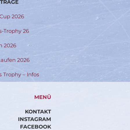
ITRÄGE
-Cup 2026
s-Trophy 26
n 2026
aufen 2026
s Trophy – Infos
MENÜ
KONTAKT
INSTAGRAM
FACEBOOK