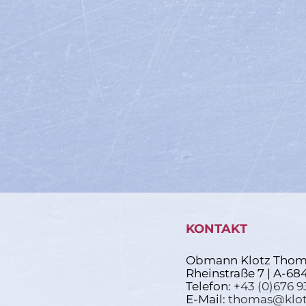
KONTAKT
Obmann Klotz Thom
Rheinstraße 7 | A-68
Telefon:
+43 (0)676 9
E-Mail:
thomas@klot