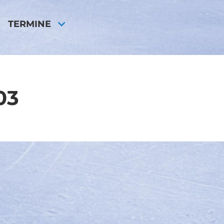
TERMINE
03