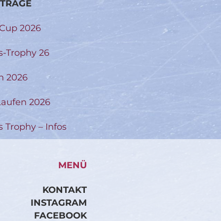
ITRÄGE
-Cup 2026
s-Trophy 26
n 2026
aufen 2026
s Trophy – Infos
MENÜ
KONTAKT
INSTAGRAM
FACEBOOK