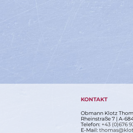
KONTAKT
Obmann Klotz Thom
Rheinstraße 7 | A-68
Telefon:
+43 (0)676 9
E-Mail:
thomas@klot