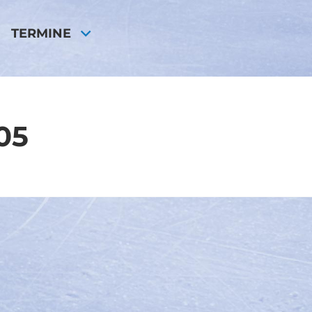
TERMINE
05