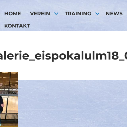
HOME
VEREIN
TRAINING
NEWS
KONTAKT
alerie_eispokalulm18_