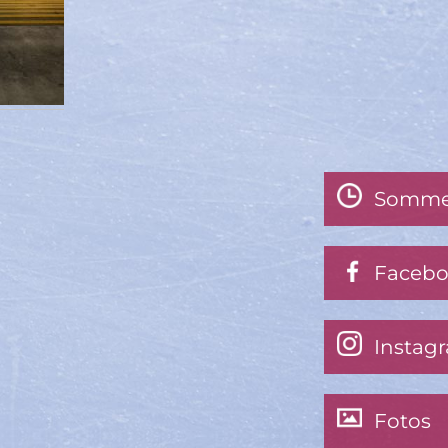
Somme
Faceb
Instag
Fotos