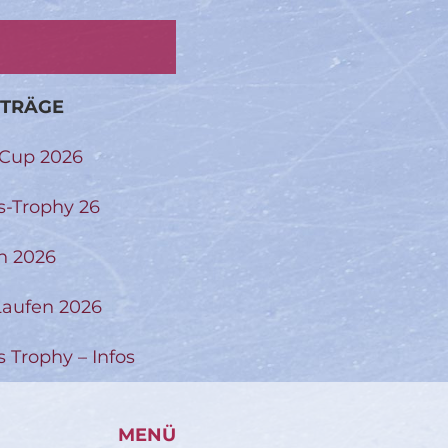
ITRÄGE
-Cup 2026
s-Trophy 26
n 2026
aufen 2026
s Trophy – Infos
MENÜ