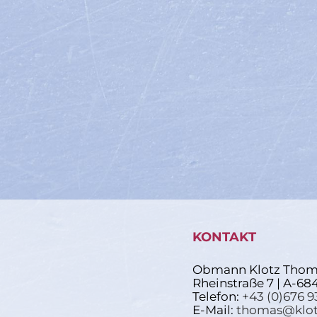
KONTAKT
Obmann Klotz Thom
Rheinstraße 7 | A-68
Telefon:
+43 (0)676 9
E-Mail:
thomas@klot