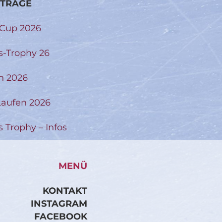
ITRÄGE
-Cup 2026
s-Trophy 26
n 2026
aufen 2026
s Trophy – Infos
MENÜ
KONTAKT
INSTAGRAM
FACEBOOK