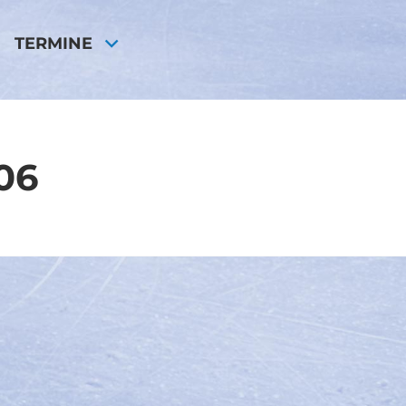
TERMINE
06