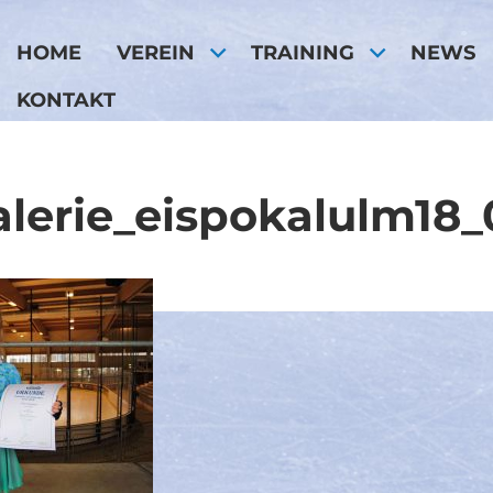
HOME
VEREIN
TRAINING
NEWS
KONTAKT
alerie_eispokalulm18_