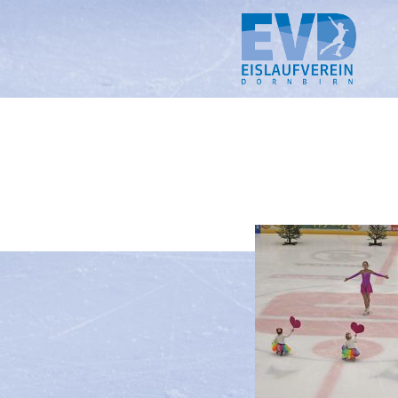
Springe
zum
Inhalt