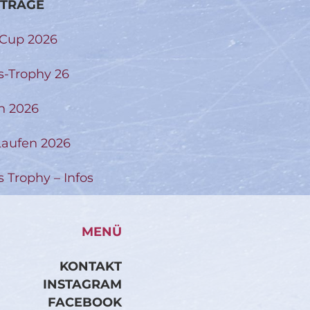
ITRÄGE
-Cup 2026
s-Trophy 26
n 2026
aufen 2026
s Trophy – Infos
MENÜ
KONTAKT
INSTAGRAM
FACEBOOK