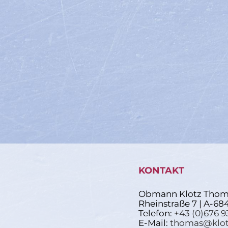
KONTAKT
Obmann Klotz Thom
Rheinstraße 7 | A-68
Telefon:
+43 (0)676 9
E-Mail:
thomas@klot