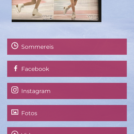
Sommereis
Facebook
Instagram
Fotos