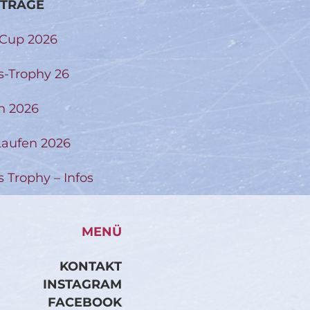
ITRÄGE
-Cup 2026
s-Trophy 26
n 2026
aufen 2026
s Trophy – Infos
MENÜ
KONTAKT
INSTAGRAM
FACEBOOK