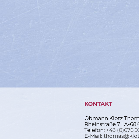
KONTAKT
Obmann Klotz Thom
Rheinstraße 7 | A-68
Telefon:
+43 (0)676 9
E-Mail:
thomas@klot