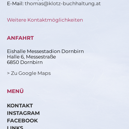
E-Mail:
thomas@klotz-buchhaltung.at
Weitere Kontaktmöglichkeiten
ANFAHRT
Eishalle Messestadion Dornbirn
Halle 6, Messestraße
6850 Dornbirn
> Zu Google Maps
MENÜ
KONTAKT
INSTAGRAM
FACEBOOK
LINKS