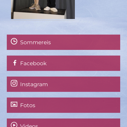
Sommereis
Facebook
Instagram
Fotos
Videos