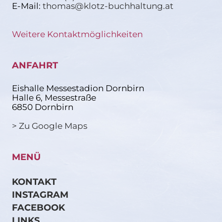
E-Mail:
thomas@klotz-buchhaltung.at
Weitere Kontaktmöglichkeiten
ANFAHRT
Eishalle Messestadion Dornbirn
Halle 6, Messestraße
6850 Dornbirn
> Zu Google Maps
MENÜ
KONTAKT
INSTAGRAM
FACEBOOK
LINKS