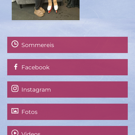
Sommereis
Facebook
Instagram
Fotos
Videos