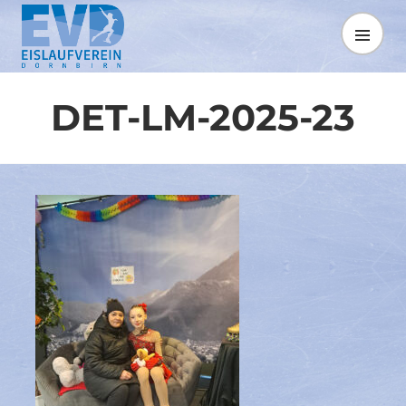
Springe
zum
MENÜ
Inhalt
DET-LM-2025-23