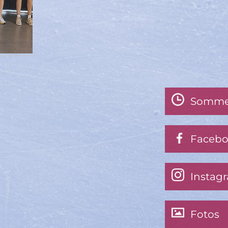
Somme
Faceb
Instag
Fotos