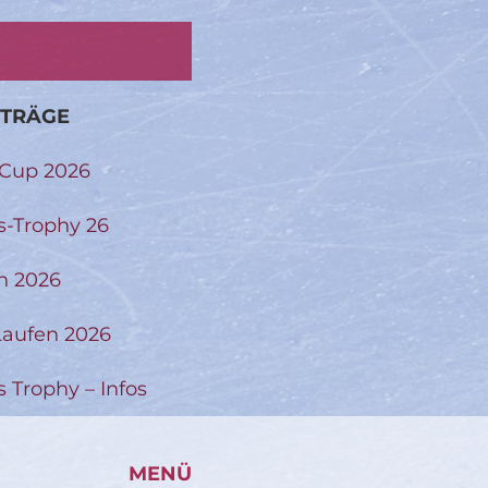
ITRÄGE
-Cup 2026
s-Trophy 26
n 2026
aufen 2026
s Trophy – Infos
MENÜ