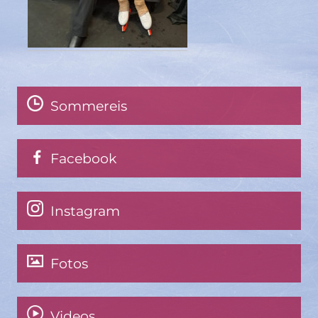
Sommereis
Facebook
Instagram
Fotos
Videos