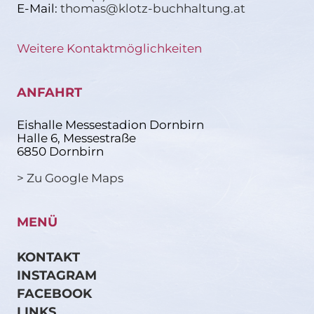
E-Mail:
thomas@klotz-buchhaltung.at
Weitere Kontaktmöglichkeiten
ANFAHRT
Eishalle Messestadion Dornbirn
Halle 6, Messestraße
6850 Dornbirn
> Zu Google Maps
MENÜ
KONTAKT
INSTAGRAM
FACEBOOK
LINKS