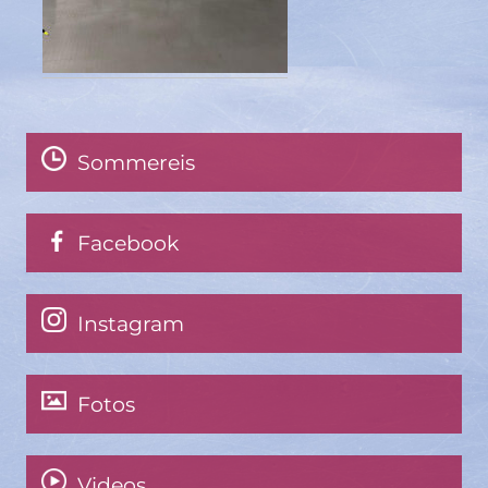
Sommereis
Facebook
Instagram
Fotos
Videos