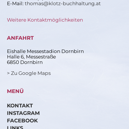
E-Mail:
thomas@klotz-buchhaltung.at
Weitere Kontaktmöglichkeiten
ANFAHRT
Eishalle Messestadion Dornbirn
Halle 6, Messestraße
6850 Dornbirn
> Zu Google Maps
MENÜ
KONTAKT
INSTAGRAM
FACEBOOK
LINKS