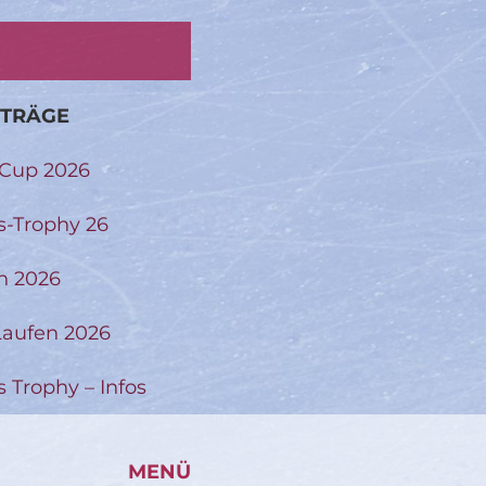
ITRÄGE
-Cup 2026
s-Trophy 26
n 2026
aufen 2026
s Trophy – Infos
MENÜ