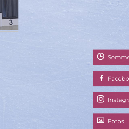
Somme
Faceb
Instag
Fotos