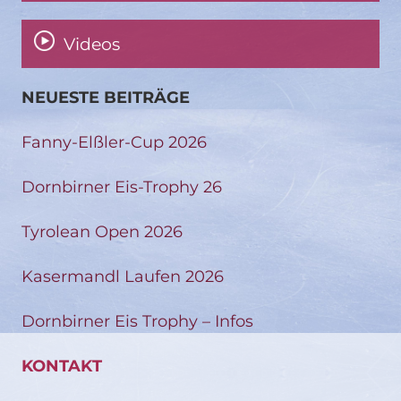
Videos
NEUESTE BEITRÄGE
Fanny-Elßler-Cup 2026
Dornbirner Eis-Trophy 26
Tyrolean Open 2026
Kasermandl Laufen 2026
Dornbirner Eis Trophy – Infos
KONTAKT