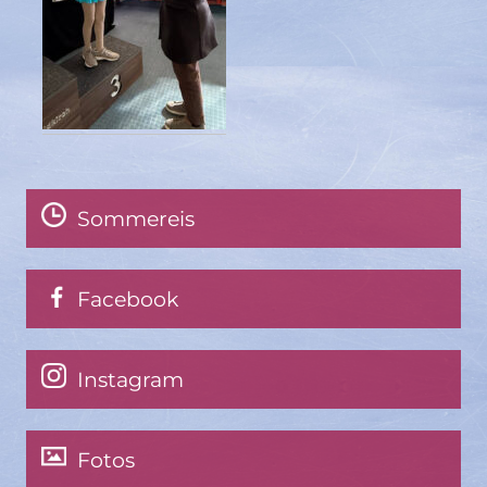
Sommereis
Facebook
Instagram
Fotos