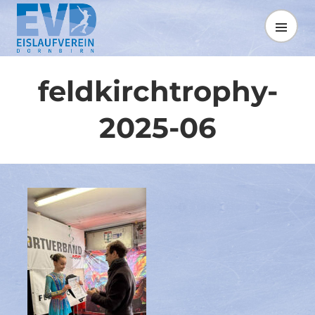
Springe
zum
MENÜ
Inhalt
feldkirchtrophy-
2025-06