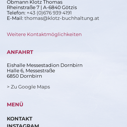
Obmann Klotz Thomas
Rheinstraße 7 | A-6840 Götzis
Telefon:
+43 (0)676 939 4191
E-Mail:
thomas@klotz-buchhaltung.at
Weitere Kontaktmöglichkeiten
ANFAHRT
Eishalle Messestadion Dornbirn
Halle 6, Messestraße
6850 Dornbirn
> Zu Google Maps
MENÜ
KONTAKT
INSTAGRAM