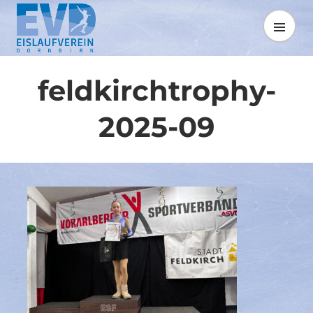
Springe
zum
MENÜ
Inhalt
feldkirchtrophy-
2025-09