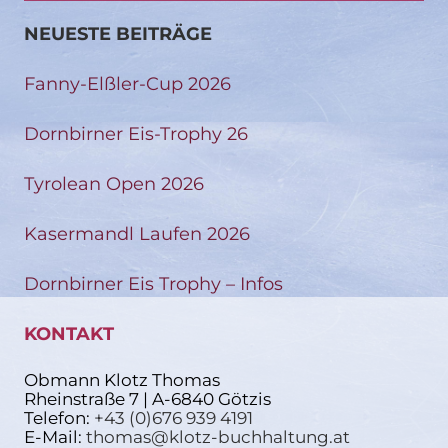
NEUESTE BEITRÄGE
Fanny-Elßler-Cup 2026
Dornbirner Eis-Trophy 26
Tyrolean Open 2026
Kasermandl Laufen 2026
Dornbirner Eis Trophy – Infos
KONTAKT
Obmann Klotz Thomas
Rheinstraße 7 | A-6840 Götzis
Telefon:
+43 (0)676 939 4191
E-Mail:
thomas@klotz-buchhaltung.at