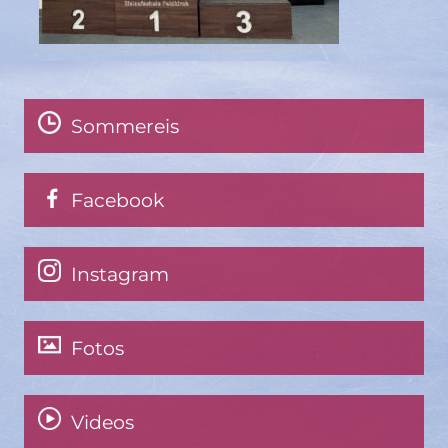
Sommereis
Facebook
Instagram
Fotos
Videos