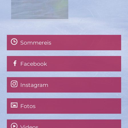
Sommereis
Facebook
Instagram
Fotos
Videos