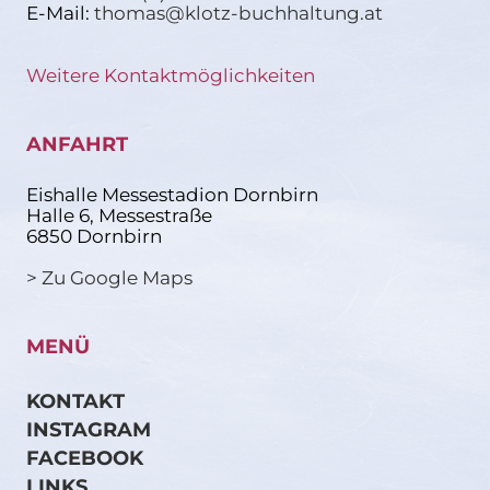
E-Mail:
thomas@klotz-buchhaltung.at
Weitere Kontaktmöglichkeiten
ANFAHRT
Eishalle Messestadion Dornbirn
Halle 6, Messestraße
6850 Dornbirn
> Zu Google Maps
MENÜ
KONTAKT
INSTAGRAM
FACEBOOK
LINKS