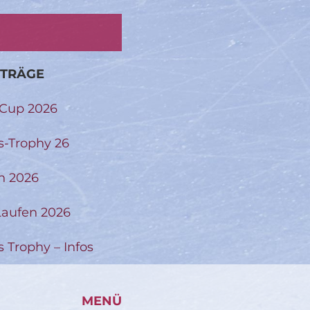
ITRÄGE
-Cup 2026
s-Trophy 26
n 2026
aufen 2026
s Trophy – Infos
MENÜ