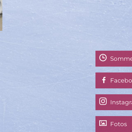
Somme
Faceb
Instag
Fotos