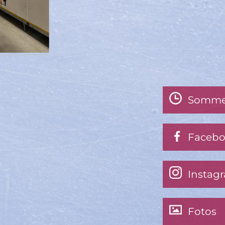
Somme
Faceb
Instag
Fotos