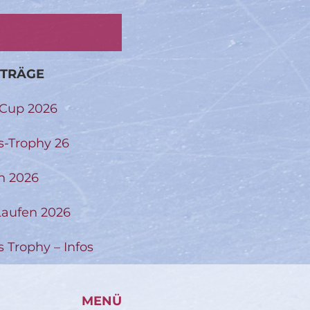
ITRÄGE
-Cup 2026
s-Trophy 26
n 2026
aufen 2026
s Trophy – Infos
MENÜ