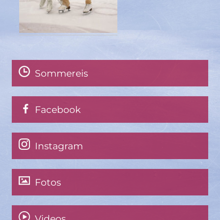
Sommereis
Facebook
Instagram
Fotos
Videos