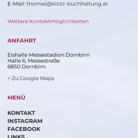
E-Mail:
thomas@klotz-buchhaltung.at
Weitere Kontaktmöglichkeiten
ANFAHRT
Eishalle Messestadion Dornbirn
Halle 6, Messestraße
6850 Dornbirn
> Zu Google Maps
MENÜ
KONTAKT
INSTAGRAM
FACEBOOK
LINKS