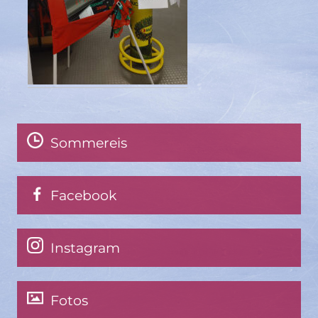
Sommereis
Facebook
Instagram
Fotos