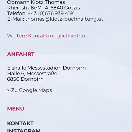
Obmann Klotz Thomas
Rheinstraße 7 | A-6840 Götzis
Telefon:
+43 (0)676 939 4191
E-Mail:
thomas@klotz-buchhaltung.at
Weitere Kontaktmöglichkeiten
ANFAHRT
Eishalle Messestadion Dornbirn
Halle 6, Messestraße
6850 Dornbirn
> Zu Google Maps
MENÜ
KONTAKT
INSTAGRAM