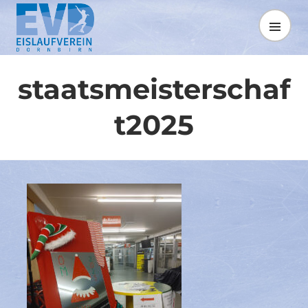
Springe
zum
MENÜ
Inhalt
staatsmeisterschaf
t2025