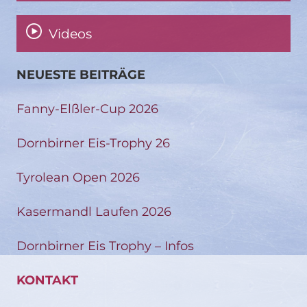
Videos
NEUESTE BEITRÄGE
Fanny-Elßler-Cup 2026
Dornbirner Eis-Trophy 26
Tyrolean Open 2026
Kasermandl Laufen 2026
Dornbirner Eis Trophy – Infos
KONTAKT