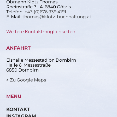
Obmann Klotz Thomas
Rheinstraße 7 | A-6840 Götzis
Telefon:
+43 (0)676 939 4191
E-Mail:
thomas@klotz-buchhaltung.at
Weitere Kontaktmöglichkeiten
ANFAHRT
Eishalle Messestadion Dornbirn
Halle 6, Messestraße
6850 Dornbirn
> Zu Google Maps
MENÜ
KONTAKT
INSTAGRAM