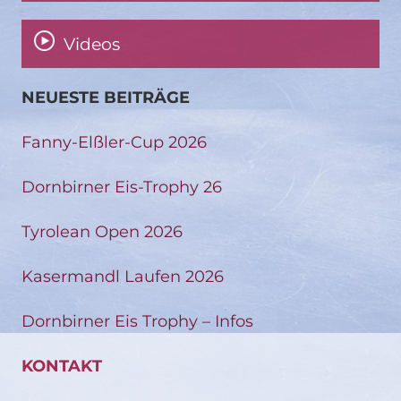
Videos
NEUESTE BEITRÄGE
Fanny-Elßler-Cup 2026
Dornbirner Eis-Trophy 26
Tyrolean Open 2026
Kasermandl Laufen 2026
Dornbirner Eis Trophy – Infos
KONTAKT