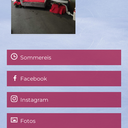
Sommereis
Facebook
Instagram
Fotos