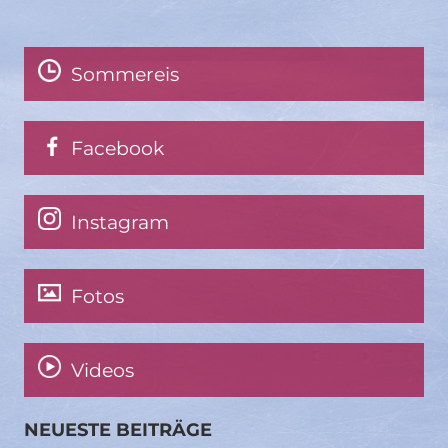
Sommereis
Facebook
Instagram
Fotos
Videos
NEUESTE BEITRÄGE