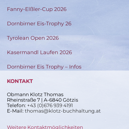
Fanny-Elßler-Cup 2026
Dornbirner Eis-Trophy 26
Tyrolean Open 2026
Kasermandl Laufen 2026
Dornbirner Eis Trophy – Infos
KONTAKT
Obmann Klotz Thomas
Rheinstraße 7 | A-6840 Götzis
Telefon:
+43 (0)676 939 4191
E-Mail:
thomas@klotz-buchhaltung.at
Weitere Kontaktmöglichkeiten