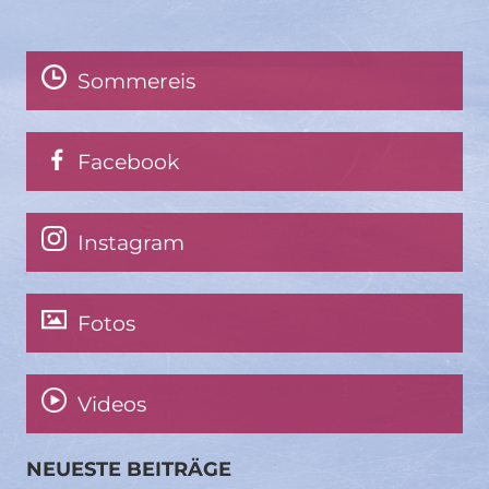
Sommereis
Facebook
Instagram
Fotos
Videos
NEUESTE BEITRÄGE