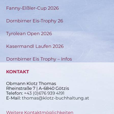
Fanny-Elßler-Cup 2026
Dornbirner Eis-Trophy 26
Tyrolean Open 2026
Kasermandl Laufen 2026
Dornbirner Eis Trophy – Infos
KONTAKT
Obmann Klotz Thomas
Rheinstraße 7 | A-6840 Götzis
Telefon:
+43 (0)676 939 4191
E-Mail:
thomas@klotz-buchhaltung.at
Weitere Kontaktmöglichkeiten