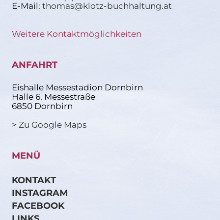
E-Mail:
thomas@klotz-buchhaltung.at
Weitere Kontaktmöglichkeiten
ANFAHRT
Eishalle Messestadion Dornbirn
Halle 6, Messestraße
6850 Dornbirn
> Zu Google Maps
MENÜ
KONTAKT
INSTAGRAM
FACEBOOK
LINKS