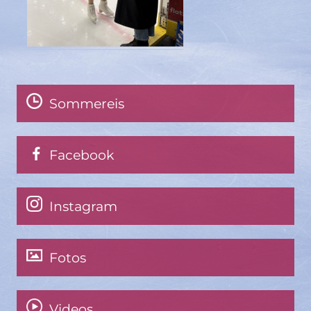
Sommereis
Facebook
Instagram
Fotos
Videos