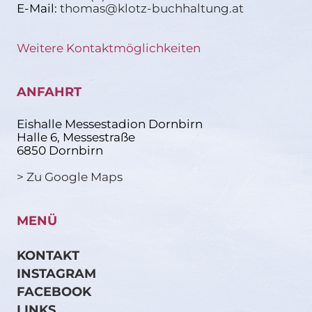
E-Mail:
thomas@klotz-buchhaltung.at
Weitere Kontaktmöglichkeiten
ANFAHRT
Eishalle Messestadion Dornbirn
Halle 6, Messestraße
6850 Dornbirn
> Zu Google Maps
MENÜ
KONTAKT
INSTAGRAM
FACEBOOK
LINKS