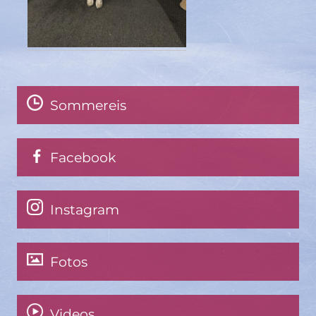
Sommereis
Facebook
Instagram
Fotos
Videos