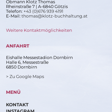
Obmann Klotz Thomas
Rheinstraße 7 | A-6840 Götzis
Telefon:
+43 (0)676 939 4191
E-Mail:
thomas@klotz-buchhaltung.at
Weitere Kontaktmöglichkeiten
ANFAHRT
Eishalle Messestadion Dornbirn
Halle 6, Messestraße
6850 Dornbirn
> Zu Google Maps
MENÜ
KONTAKT
INSTAGRAM