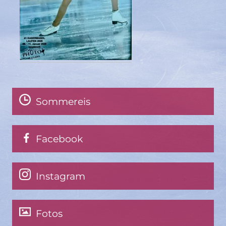
Sommereis
Facebook
Instagram
Fotos