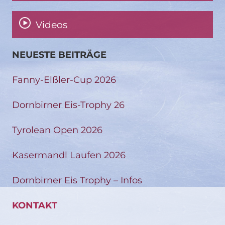
Videos
NEUESTE BEITRÄGE
Fanny-Elßler-Cup 2026
Dornbirner Eis-Trophy 26
Tyrolean Open 2026
Kasermandl Laufen 2026
Dornbirner Eis Trophy – Infos
KONTAKT