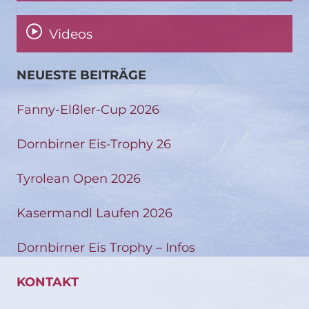
Videos
NEUESTE BEITRÄGE
Fanny-Elßler-Cup 2026
Dornbirner Eis-Trophy 26
Tyrolean Open 2026
Kasermandl Laufen 2026
Dornbirner Eis Trophy – Infos
KONTAKT