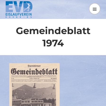
Springe
zum
MENÜ
Inhalt
Gemeindeblatt
1974