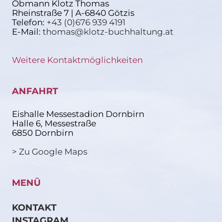
Obmann Klotz Thomas
Rheinstraße 7 | A-6840 Götzis
Telefon:
+43 (0)676 939 4191
E-Mail:
thomas@klotz-buchhaltung.at
Weitere Kontaktmöglichkeiten
ANFAHRT
Eishalle Messestadion Dornbirn
Halle 6, Messestraße
6850 Dornbirn
> Zu Google Maps
MENÜ
KONTAKT
INSTAGRAM