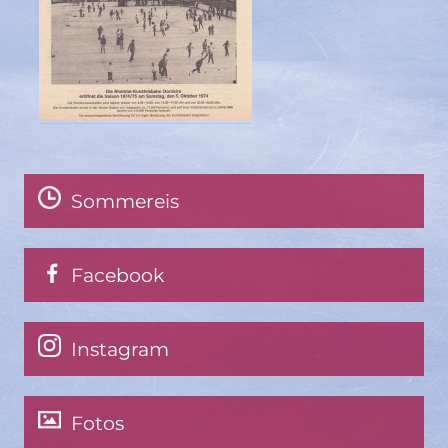
Sommereis
Facebook
Instagram
Fotos