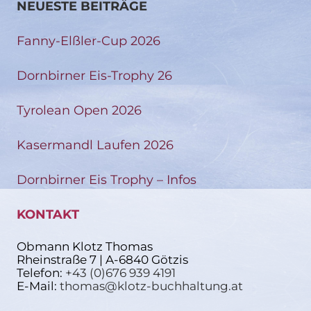
NEUESTE BEITRÄGE
Fanny-Elßler-Cup 2026
Dornbirner Eis-Trophy 26
Tyrolean Open 2026
Kasermandl Laufen 2026
Dornbirner Eis Trophy – Infos
KONTAKT
Obmann Klotz Thomas
Rheinstraße 7 | A-6840 Götzis
Telefon:
+43 (0)676 939 4191
E-Mail:
thomas@klotz-buchhaltung.at