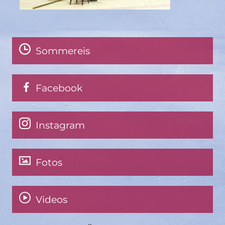
Sommereis
Facebook
Instagram
Fotos
Videos